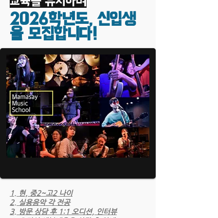
교육을 유지하며
2026학년도, 신입생
을 모집합니다!
1. 현, 중2~고2 나이
2. 실용음악 각 전공
3. 방문 상담 후 1:1 오디션, 인터뷰