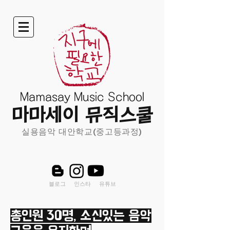
Mamasay Music School
마마세이 뮤직스쿨
실용음악 대안학교(중고등과정)
블로그 인스타 유튜브
총인원 30명, 소신있는 음악