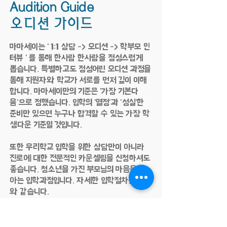
Audition Guide
오디션 가이드
마마세이는 ' 1:1 상담 -> 오디션 -> 학부모 인
터뷰 ' 를 통해 한사람 한사람을 정성스럽게
뽑습니다. 특별하고도 정성어린 오디션 과정을
통해 지원자와 학교가 서로를 먼저 깊이 이해
합니다. 마마세이만의 기준은 '가장 기본다
움'으로 정했습니다. 입학의 '열정'과 '성실'한
준비만 있으면 누구나 합격할 수 있는 가장 학
생다운 기준일 것입니다.
또한 우리학교 입학을 위한 상담만이 아니라
진로에 대한 전문적인 카운셀링을 신청하셔도
좋습니다. 청소년을 가진 부모님의 마음을 잘
아는 입학과정입니다. 자세한 입학절차는 아래
와 같습니다.
1. 전화 문의 혹은 학교 방문으로 1:1 상담
2. 오디션 신청서 제출, 오디션 날짜 잡기